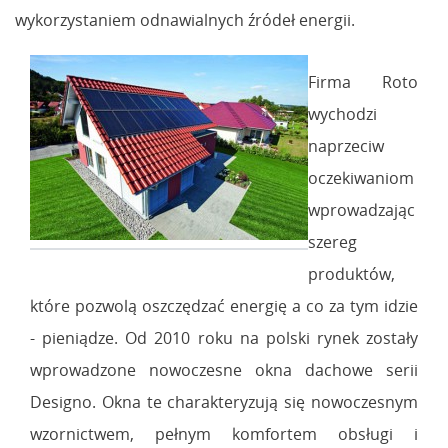
wykorzystaniem odnawialnych źródeł energii.
Firma Roto
wychodzi
naprzeciw
oczekiwaniom
wprowadzając
szereg
produktów,
które pozwolą oszczędzać energię a co za tym idzie
- pieniądze. Od 2010 roku na polski rynek zostały
wprowadzone nowoczesne okna dachowe serii
Designo. Okna te charakteryzują się nowoczesnym
wzornictwem, pełnym komfortem obsługi i