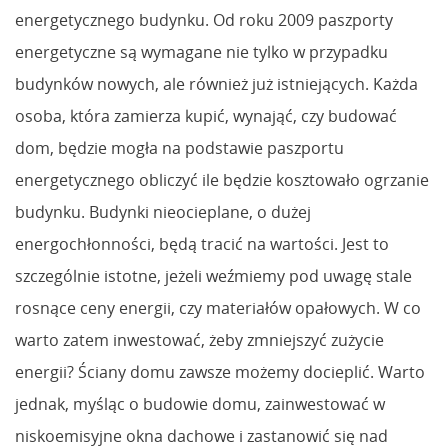
energetycznego budynku. Od roku 2009 paszporty
energetyczne są wymagane nie tylko w przypadku
budynków nowych, ale również już istniejących. Każda
osoba, która zamierza kupić, wynająć, czy budować
dom, będzie mogła na podstawie paszportu
energetycznego obliczyć ile będzie kosztowało ogrzanie
budynku. Budynki nieocieplane, o dużej
energochłonności, będą tracić na wartości. Jest to
szczególnie istotne, jeżeli weźmiemy pod uwagę stale
rosnące ceny energii, czy materiałów opałowych. W co
warto zatem inwestować, żeby zmniejszyć zużycie
energii? Ściany domu zawsze możemy docieplić. Warto
jednak, myśląc o budowie domu, zainwestować w
niskoemisyjne okna dachowe i zastanowić się nad