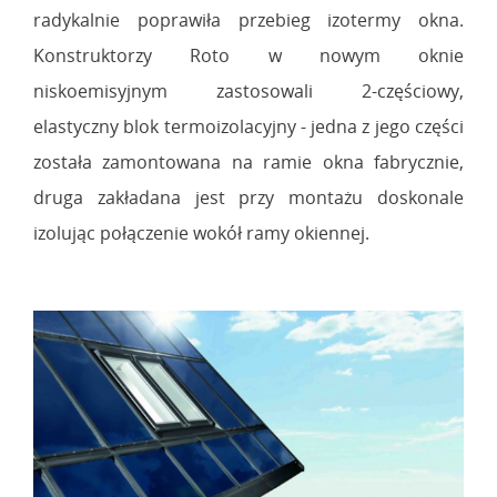
radykalnie poprawiła przebieg izotermy okna.
Konstruktorzy Roto w nowym oknie
niskoemisyjnym zastosowali 2-częściowy,
elastyczny blok termoizolacyjny - jedna z jego części
została zamontowana na ramie okna fabrycznie,
druga zakładana jest przy montażu doskonale
izolując połączenie wokół ramy okiennej.