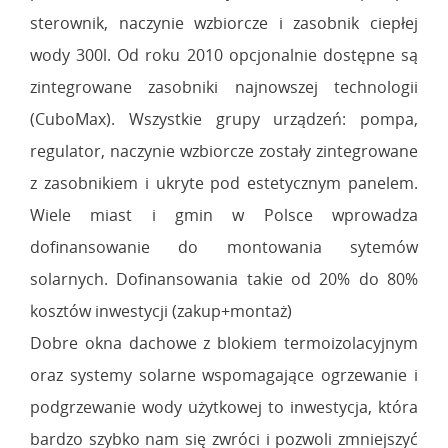
sterownik, naczynie wzbiorcze i zasobnik ciepłej
wody 300l. Od roku 2010 opcjonalnie dostępne są
zintegrowane zasobniki najnowszej technologii
(CuboMax). Wszystkie grupy urządzeń: pompa,
regulator, naczynie wzbiorcze zostały zintegrowane
z zasobnikiem i ukryte pod estetycznym panelem.
Wiele miast i gmin w Polsce wprowadza
dofinansowanie do montowania sytemów
solarnych. Dofinansowania takie od 20% do 80%
kosztów inwestycji (zakup+montaż)
Dobre okna dachowe z blokiem termoizolacyjnym
oraz systemy solarne wspomagające ogrzewanie i
podgrzewanie wody użytkowej to inwestycja, która
bardzo szybko nam się zwróci i pozwoli zmniejszyć