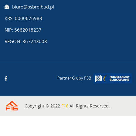
biuro@psbrolbud.pl
KRS: 0000676983
NIP: 5662018237
REGON: 367243008
Partner Grupy PSB
Copyright © 2022
F16
All Rights Reserved.