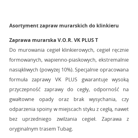
Asortyment zapraw murarskich do klinkieru
Zaprawa murarska V.O.R. VK PLUS T
Do murowania cegieł klinkierowych, cegieł ręcznie
formowanych, wapienno-piaskowych, ekstremalnie
nasiąkliwych (powyżej 10%). Specjalnie opracowana
formuła zaprawy VK PLUS gwarantuje wysoką
przyczepność zaprawy do cegły, odporność na
gwałtowne opady oraz brak wysychania, czy
odparzenia spoiny w miejscach styku z cegłą, nawet
bez uprzedniego zwilżania cegieł. Zaprawa z
oryginalnym trasem Tubag.