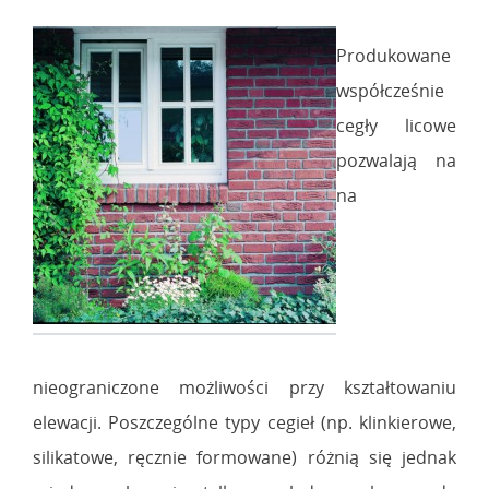
Produkowane
współcześnie
cegły licowe
pozwalają na
na
nieograniczone możliwości przy kształtowaniu
elewacji. Poszczególne typy cegieł (np. klinkierowe,
silikatowe, ręcznie formowane) różnią się jednak