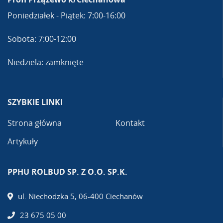
Poniedziałek - Piątek: 7:00-16:00
Sobota: 7:00-12:00
Niedziela: zamknięte
SZYBKIE LINKI
Strona główna
Kontakt
Artykuły
PPHU ROLBUD SP. Z O.O. SP.K.
ul. Niechodzka 5, 06-400 Ciechanów
23 675 05 00