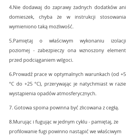
4.Nie dodawaj do zaprawy żadnych dodatków ani
domieszek, chyba że w instrukcji stosowania
wymieniono taką możliwość.
5.Pamiętaj o właściwym wykonaniu izolacji
poziomej - zabezpieczy ona wznoszony element
przed podciąganiem wilgoci.
6.Prowadź prace w optymalnych warunkach (od +5
°C do +25 °C), przerywając je natychmiast w razie
wystąpienia opadów atmosferycznych.
7. Gotowa spoina powinna być zlicowana z cegłą.
8.Murując i fugując w jednym cyklu - pamiętaj, że
profilowanie fugi powinno nastąpić we właściwym