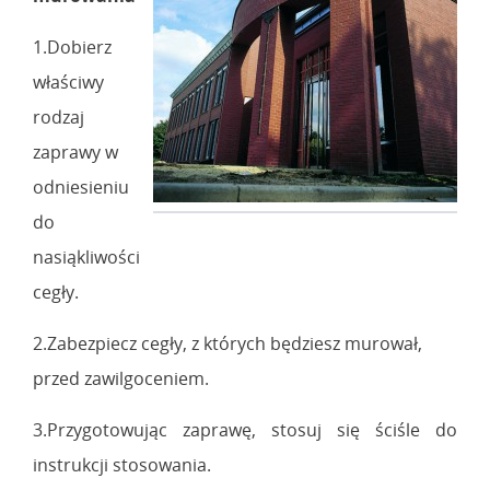
1.Dobierz
właściwy
rodzaj
zaprawy w
odniesieniu
do
nasiąkliwości
cegły.
2.Zabezpiecz cegły, z których będziesz murował,
przed zawilgoceniem.
3.Przygotowując zaprawę, stosuj się ściśle do
instrukcji stosowania.