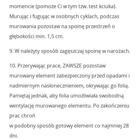
momencie (pomoże Ci w tym tzw. test kciuka).
Murując i fugując w osobnych cyklach, podczas
murowania pozostaw na spoinę przestrzeń o
głębokości min. 1,5 cm.
9. W należyty sposób zagęszczaj spoinę w narożach.
10. Przerywając prace, ZAWSZE pozostaw
murowany element zabezpieczony przed opadami i
nadmiernym nasłonecznieniem, okrywając go folią.
Pamiętaj jednak, aby folia umożliwiała swobodną
wentylację murowanego elementu. Po zakończeniu
prac chroń
w podobny sposób gotowy element co najmniej 28
dni.