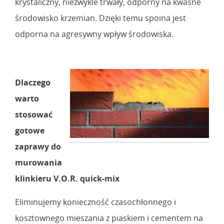
krystaliczny, niezwykle trwały, odporny na kwaśne
środowisko krzemian. Dzięki temu spoina jest
odporna na agresywny wpływ środowiska.
Dlaczego
warto
stosować
gotowe
zaprawy do
murowania
klinkieru V.O.R. quick-mix
Eliminujemy konieczność czasochłonnego i
kosztownego mieszania z piaskiem i cementem na