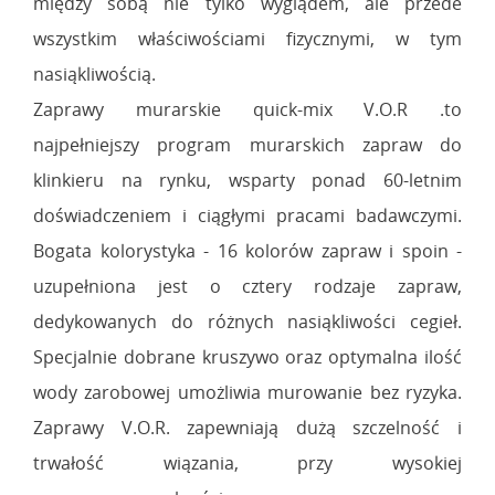
między sobą nie tylko wyglądem, ale przede
wszystkim właściwościami fizycznymi, w tym
nasiąkliwością.
Zaprawy murarskie quick-mix V.O.R .to
najpełniejszy program murarskich zapraw do
klinkieru na rynku, wsparty ponad 60-letnim
doświadczeniem i ciągłymi pracami badawczymi.
Bogata kolorystyka - 16 kolorów zapraw i spoin -
uzupełniona jest o cztery rodzaje zapraw,
dedykowanych do różnych nasiąkliwości cegieł.
Specjalnie dobrane kruszywo oraz optymalna ilość
wody zarobowej umożliwia murowanie bez ryzyka.
Zaprawy V.O.R. zapewniają dużą szczelność i
trwałość wiązania, przy wysokiej