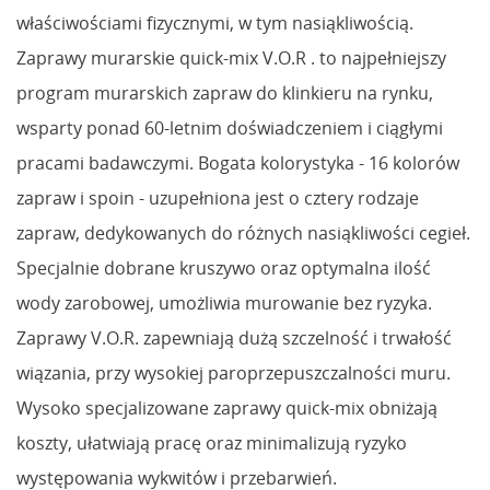
właściwościami fizycznymi, w tym nasiąkliwością.
Zaprawy murarskie quick-mix V.O.R . to najpełniejszy
program murarskich zapraw do klinkieru na rynku,
wsparty ponad 60-letnim doświadczeniem i ciągłymi
pracami badawczymi. Bogata kolorystyka - 16 kolorów
zapraw i spoin - uzupełniona jest o cztery rodzaje
zapraw, dedykowanych do różnych nasiąkliwości cegieł.
Specjalnie dobrane kruszywo oraz optymalna ilość
wody zarobowej, umożliwia murowanie bez ryzyka.
Zaprawy V.O.R. zapewniają dużą szczelność i trwałość
wiązania, przy wysokiej paroprzepuszczalności muru.
Wysoko specjalizowane zaprawy quick-mix obniżają
koszty, ułatwiają pracę oraz minimalizują ryzyko
występowania wykwitów i przebarwień.