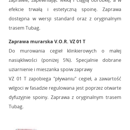
efekcie trwałą i estetyczną spoinę. Zaprawa
dostępna w wersji standard oraz z oryginalnym
trasem Tubag.
Zaprawa murarska V.O.R. VZ 01 T
Do murowania cegieł klinkierowych o małej
nasiąkliwości (poniżej 5%). Specjalnie dobrane
uziarnienie i mieszanka spoiw zaprawy
VZ 01 T zapobiega "pływaniu" cegieł, a zawartość
wilgoci w fasadzie regulowana jest poprzez otwarte
dyfuzyjnie spoiny. Zaprawa z oryginalnym trasem
Tubag.