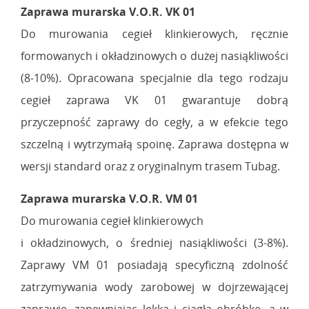
Zaprawa murarska V.O.R. VK 01
Do murowania cegieł klinkierowych, ręcznie
formowanych i okładzinowych o dużej nasiąkliwości
(8-10%). Opracowana specjalnie dla tego rodzaju
cegieł zaprawa VK 01 gwarantuje dobrą
przyczepność zaprawy do cegły, a w efekcie tego
szczelną i wytrzymałą spoinę. Zaprawa dostępna w
wersji standard oraz z oryginalnym trasem Tubag.
Zaprawa murarska V.O.R. VM 01
Do murowania cegieł klinkierowych
i okładzinowych, o średniej nasiąkliwości (3-8%).
Zaprawy VM 01 posiadają specyficzną zdolność
zatrzymywania wody zarobowej w dojrzewającej
zaprawie, zapewniając lekką i ciągłą obróbkę, a w