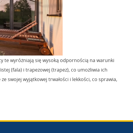
ty te wyróżniają się wysoką odpornością na warunki
j (fala) i trapezowej (trapez), co umożliwia ich
e swojej wyjątkowej trwałości i lekkości, co sprawia,