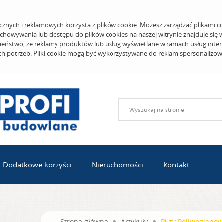
cznych i reklamowych korzysta z plików cookie. Możesz zarządzać plikami c
echowywania lub dostępu do plików cookies na naszej witrynie znajduje się
eństwo, że reklamy produktów lub usług wyświetlane w ramach usług inter
ich potrzeb. Pliki cookie mogą być wykorzystywane do reklam spersonalizo
Dodatkowe korzyści
Nieruchomości
Kontakt
Strona główna
Artykuły
Płyty Poliwęglano