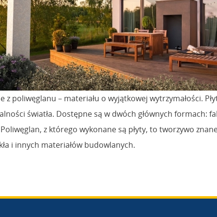
 z poliwęglanu – materiału o wyjątkowej wytrzymałości. Pły
ości światła. Dostępne są w dwóch głównych formach: faliste
oliwęglan, z którego wykonane są płyty, to tworzywo znane z
szkła i innych materiałów budowlanych.