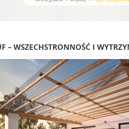
F – WSZECHSTRONNOŚĆ I WYTRZ