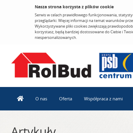
Nasza strona korzysta z plików cookie
Serwis w celach prawidłowego funkcjonowania, statysty
przeglądarki. Więcej informacji na temat warunków prz
Wykorzystywane pliki cookies zwiększają prawdopodobi
korzystasz, będą bardziej dostosowane do Ciebie i Two
niespersonalizowanych.
O nas
Oferta
Współpraca z nami
Artykuły