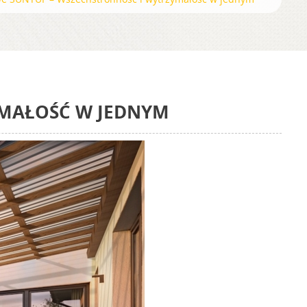
YMAŁOŚĆ W JEDNYM