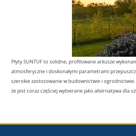
Płyty SUNTUF to solidne, profilowane arkusze wykonane
atmosferyczne i doskonałymi parametrami przepuszczaln
szerokie zastosowanie w budownictwie i ogrodnictwie. P
że jest coraz częściej wybierane jako alternatywa dla 