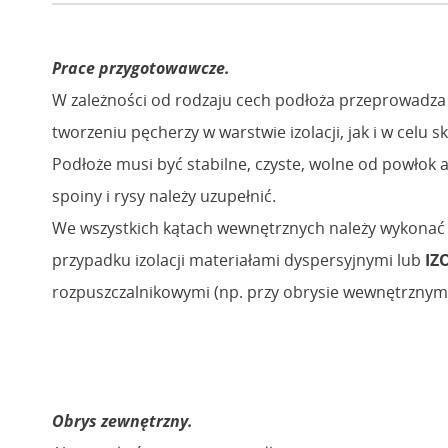
Prace przygotowawcze.
W zależności od rodzaju cech podłoża przeprowadza 
tworzeniu pęcherzy w warstwie izolacji, jak i w celu
Podłoże musi być stabilne, czyste, wolne od powłok a
spoiny i rysy należy uzupełnić.
We wszystkich kątach wewnętrznych należy wykonać
przypadku izolacji materiałami dyspersyjnymi lub
IZ
rozpuszczalnikowymi (np. przy obrysie wewnętrznym
Obrys zewnętrzny.