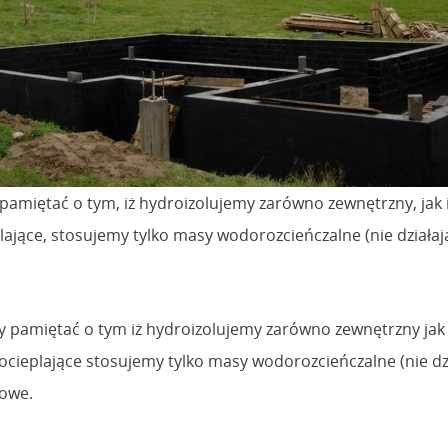
iętać o tym, iż hydroizolujemy zarówno zewnętrzny, jak i
ące, stosujemy tylko masy wodorozcieńczalne (nie działają 
amiętać o tym iż hydroizolujemy zarówno zewnętrzny jak i
ieplające stosujemy tylko masy wodorozcieńczalne (nie dzia
owe.