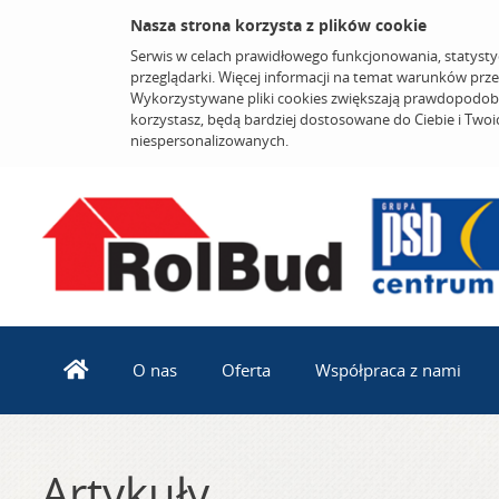
Nasza strona korzysta z plików cookie
Serwis w celach prawidłowego funkcjonowania, statysty
przeglądarki. Więcej informacji na temat warunków prz
Wykorzystywane pliki cookies zwiększają prawdopodobi
korzystasz, będą bardziej dostosowane do Ciebie i Two
niespersonalizowanych.
O nas
Oferta
Współpraca z nami
Artykuły