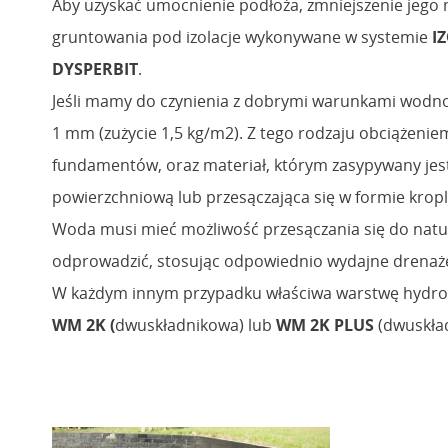
Aby uzyskać umocnienie podłoża, zmniejszenie jego n
gruntowania pod izolacje wykonywane w systemie
I
DYSPERBIT
.
Jeśli mamy do czynienia z dobrymi warunkami wodn
1 mm (zużycie 1,5 kg/m2). Z tego rodzaju obciążenie
fundamentów, oraz materiał, którym zasypywany jest 
powierzchniową lub przesączająca się w formie kropl
Woda musi mieć możliwość przesączania się do natu
odprowadzić, stosując odpowiednio wydajne drenaż
W każdym innym przypadku właściwa warstwę hydro
WM 2K (
dwuskładnikowa) lub
WM 2K PLUS
(dwuskład