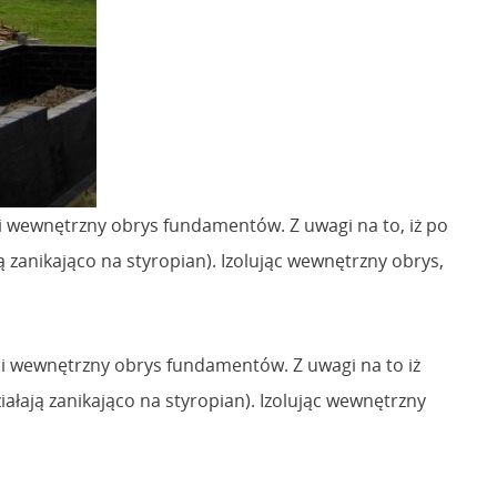
 wewnętrzny obrys fundamentów. Z uwagi na to, iż po
zanikająco na styropian). Izolując wewnętrzny obrys,
 wewnętrzny obrys fundamentów. Z uwagi na to iż
łają zanikająco na styropian). Izolując wewnętrzny