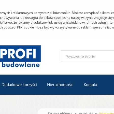
cznych i reklamowych korzysta z plików cookie. Możesz zarządzać plikami c
echowywania lub dostępu do plików cookies na naszej witrynie znajduje się
eństwo, że reklamy produktów lub usług wyświetlane w ramach usług inter
ich potrzeb. Pliki cookie mogą być wykorzystywane do reklam spersonalizo
Dodatkowe korzyści
Nieruchomości
Kontakt
Strona główna
Artykuły
Wytyczn