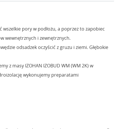
 wszelkie pory w podłożu, a poprzez to zapobiec
ików wewnętrznych i zewnętrznych.
wędzie odsadzek oczyścić z gruzu i ziemi. Głębokie
nujemy z masy IZOHAN IZOBUD WM (WM 2K) w
droizolację wykonujemy preparatami