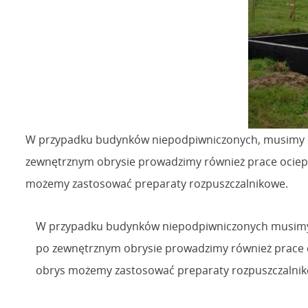
W przypadku budynków niepodpiwniczonych, musimy pam
zewnętrznym obrysie prowadzimy również prace ocieplaj
możemy zastosować preparaty rozpuszczalnikowe.
W przypadku budynków niepodpiwniczonych musimy p
po zewnętrznym obrysie prowadzimy również prace oc
obrys możemy zastosować preparaty rozpuszczalnik